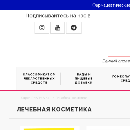
Фармацевтические
Подписывайтесь на нас в
Единый справ
КЛАССИФИКАТОР
БАДЫ И
ГОМЕОПА
ЛЕКАРСТВЕННЫХ
ПИЩЕВЫЕ
СРЕ
СРЕДСТВ
ДОБАВКИ
Super-PHARMA.ru
/ Лечебная косметика
ЛЕЧЕБНАЯ КОСМЕТИКА