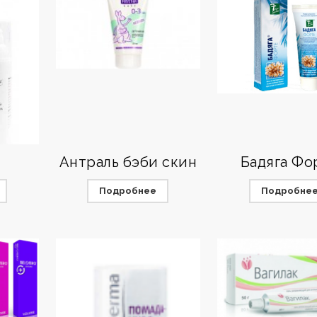
Антраль бэби скин
Бадяга Фо
Подробнее
Подробне