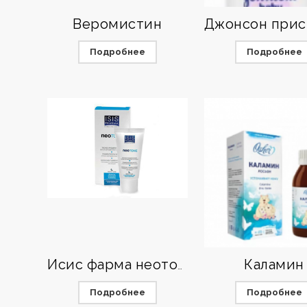
Веромистин
Подробнее
Подробнее
Каламин
Исис фарма неотон сыворотка
Подробнее
Подробнее