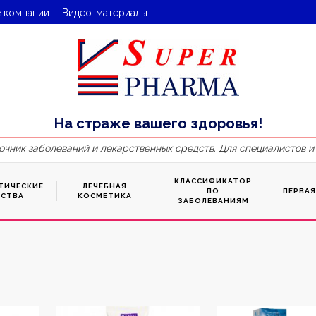
 компании
Видео-материалы
На страже вашего здоровья!
очник заболеваний и лекарственных средств. Для специалистов и
КЛАССИФИКАТОР
ТИЧЕСКИЕ
ЛЕЧЕБНАЯ
ПО
ПЕРВА
ДСТВА
КОСМЕТИКА
ЗАБОЛЕВАНИЯМ