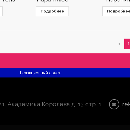
Подробнее
Подробне
«
1
Редакционный совет
ул. Академика Королева д. 13 стр. 1
re